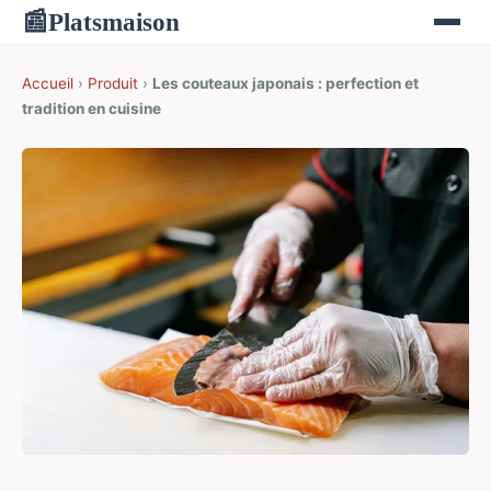
Platsmaison
📰
Accueil
›
Produit
›
Les couteaux japonais : perfection et
tradition en cuisine