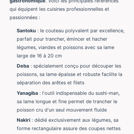
gastronomique
. Voici les principales références
qui équipent les cuisines professionnelles et
passionnées :
Santoku
: le couteau polyvalent par excellence,
parfait pour trancher, émincer et hacher
légumes, viandes et poissons avec sa lame
large de 16 à 20 cm
Deba
: spécialement conçu pour découper les
poissons, sa lame épaisse et robuste facilite la
séparation des arêtes et filets
Yanagiba
: l'outil indispensable du sushi-man,
sa lame longue et fine permet de trancher le
poisson cru d'un seul mouvement fluide
Nakiri
: dédié exclusivement aux légumes, sa
forme rectangulaire assure des coupes nettes