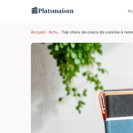
Platsmaison
📰
Ac
Accueil
›
Actu
›
Top choix de cours de cuisine à ren