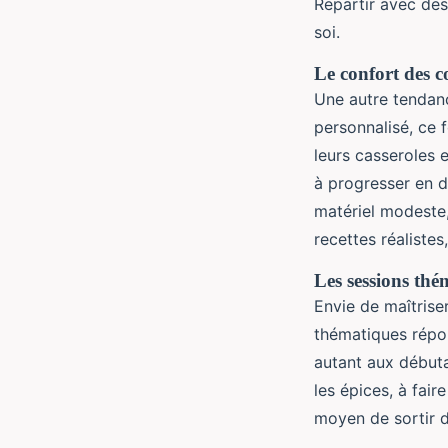
Repartir avec des
soi.
Le confort des c
Une autre tendanc
personnalisé, ce 
leurs casseroles 
à progresser en d
matériel modeste,
recettes réalistes
Les sessions thé
Envie de maîtrise
thématiques répon
autant aux débuta
les épices, à fai
moyen de sortir d