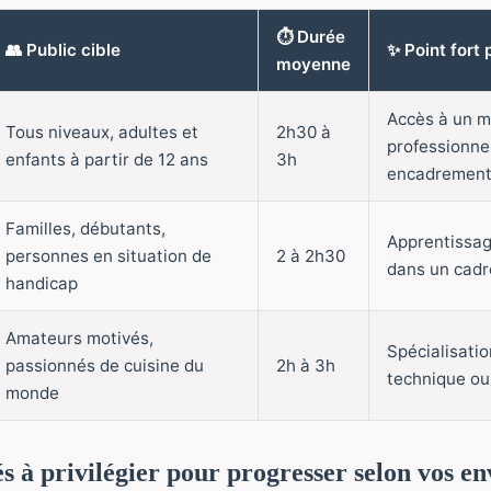
⏱️ Durée
👥 Public cible
✨ Point fort 
moyenne
Accès à un m
Tous niveaux, adultes et
2h30 à
professionne
enfants à partir de 12 ans
3h
encadrement
Familles, débutants,
Apprentissag
personnes en situation de
2 à 2h30
dans un cadr
handicap
Amateurs motivés,
Spécialisatio
passionnés de cuisine du
2h à 3h
technique ou
monde
és à privilégier pour progresser selon vos en