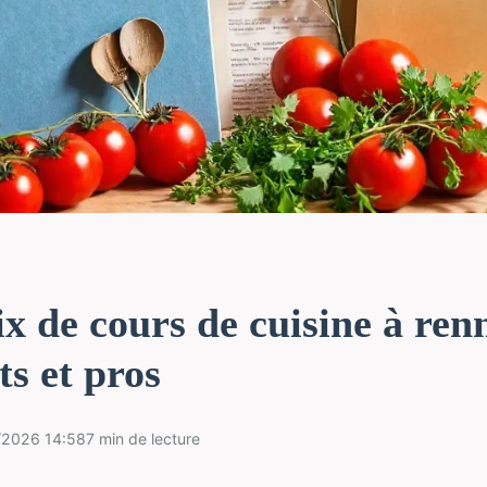
x de cours de cuisine à ren
s et pros
/2026 14:58
7 min de lecture