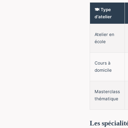
🍽️ Type
d'atelier
Atelier en
école
Cours à
domicile
Masterclass
thématique
Les spécialit