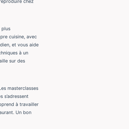
 reproduire chez
 plus
pre cuisine, avec
dien, et vous aide
chniques à un
ille sur des
 Les masterclasses
s s’adressent
prend à travailler
taurant. Un bon