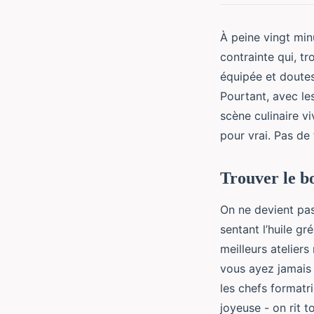
À peine vingt min
contrainte qui, tr
équipée et doutes
Pourtant, avec l
scène culinaire v
pour vrai. Pas de
Trouver le b
On ne devient pas 
sentant l’huile gr
meilleurs atelier
vous ayez jamais 
les chefs formatr
joyeuse - on rit 