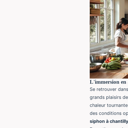
L'immersion en a
Se retrouver dans
grands plaisirs de
chaleur tournante
des conditions op
siphon à chantill