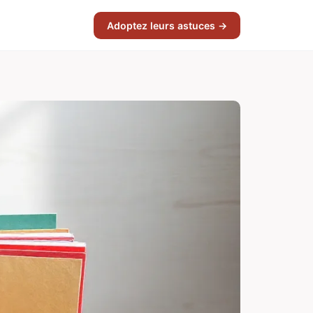
Adoptez leurs astuces →