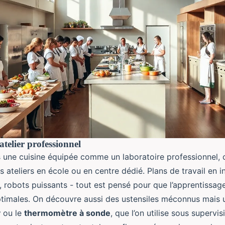
telier professionnel
 une cuisine équipée comme un laboratoire professionnel, c’
s ateliers en école ou en centre dédié. Plans de travail en i
, robots puissants - tout est pensé pour que l’apprentissag
timales. On découvre aussi des ustensiles méconnus mais 
y
ou le
thermomètre à sonde
, que l’on utilise sous supervisi