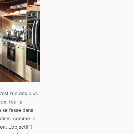
est l’un des plus
nox, four à
e se fasse dans
utiles, comme le
on. L’objectif ?