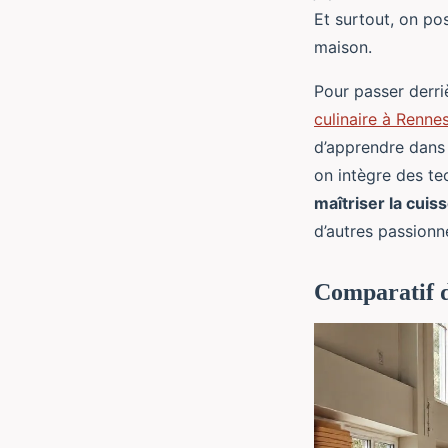
Et surtout, on po
maison.
Pour passer derri
culinaire à Renne
d’apprendre dans 
on intègre des te
maîtriser la cuis
d’autres passionn
Comparatif de