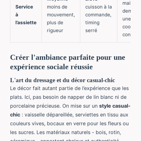
mais
Service
moins de
cuisson à la
demand
à
mouvement,
commande,
une
l’assiette
plus de
timing
coordin
rigueur
serré
constan
Créer l'ambiance parfaite pour une
expérience sociale réussie
L'art du dressage et du décor casual-chic
Le décor fait autant partie de l’expérience que les
plats. Ici, pas besoin de napper de lin blanc ni de
porcelaine précieuse. On mise sur un
style casual-
chic
: vaisselle dépareillée, serviettes en tissu aux
couleurs vives, bocaux en verre pour les fleurs ou
les sucres. Les matériaux naturels - bois, rotin,