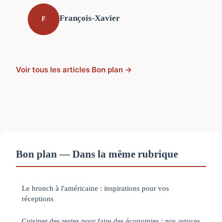
François-Xavier
F
Voir tous les articles Bon plan →
Bon plan — Dans la même rubrique
Le brunch à l'américaine : inspirations pour vos
réceptions
Cuisiner des restes pour faire des économies : nos astuces