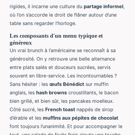
rigides, il incarne une culture du
partage informel
,
où l’on s’accorde le droit de flâner autour d’une
table sans regarder l’horloge.
Les composants d'un menu typique et
généreux
Un vrai brunch à l’américaine se reconnaît à sa
générosité. On y retrouve une belle alternance
entre plats salés et douceurs sucrées, servis
souvent en libre-service. Les incontournables ?
Sans hésiter : les
œufs Bénédict
sur muffin
anglais, les
hash browns
croustillants, le bacon
bien grillé, et bien sûr, les pancakes moelleux.
Côté sucré, les
French toast
nappés de sirop
d’érable et les
muffins aux pépites de chocolat
font toujours l’unanimité. Et pour accompagner le
tout, une salade de fruits frais ajoute une touche