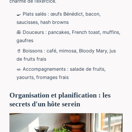
charme de l’exercice.
🍳 Plats salés : œufs Bénédict, bacon,
saucisses, hash browns
🥞 Douceurs : pancakes, French toast, muffins,
gaufres
🥤 Boissons : café, mimosa, Bloody Mary, jus
de fruits frais
🥗 Accompagnements : salade de fruits,
yaourts, fromages frais
Organisation et planification : les
secrets d'un hôte serein