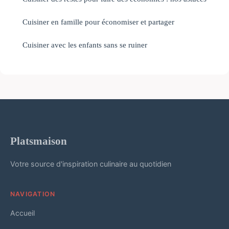
Cuisiner en famille pour économiser et partager
Cuisiner avec les enfants sans se ruiner
Platsmaison
Votre source d'inspiration culinaire au quotidien
NAVIGATION
Accueil