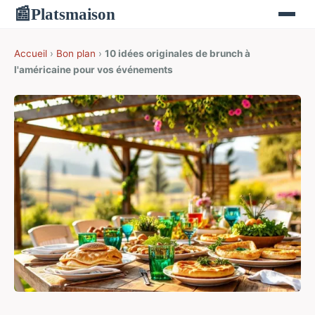
Platsmaison
📰
Accueil
›
Bon plan
›
10 idées originales de brunch à
l'américaine pour vos événements