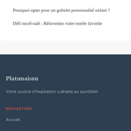
Pourquoi opter pour un gobelet personnalisé enfant ?
Défi sucré-salé : Réinventez votre entrée favorite
Platsmaison
Votre source d'inspiration culinaire au quotidien
NAVIGATION
Accueil