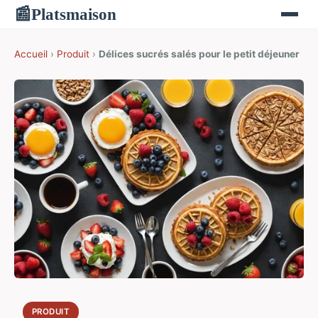
Platsmaison
📰
Accueil
›
Produit
›
Délices sucrés salés pour le petit déjeuner
PRODUIT