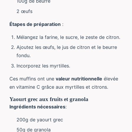
100g de beurre
2 œufs
Étapes de préparation
:
Mélangez la farine, le sucre, le zeste de citron.
Ajoutez les œufs, le jus de citron et le beurre
fondu.
Incorporez les myrtilles.
Ces muffins ont une
valeur nutritionnelle
élevée
en vitamine C grâce aux myrtilles et citrons.
Yaourt grec aux fruits et granola
Ingrédients nécessaires
:
200g de yaourt grec
50g de granola