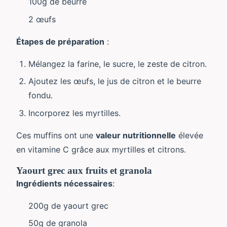
100g de beurre
2 œufs
Étapes de préparation
:
Mélangez la farine, le sucre, le zeste de citron.
Ajoutez les œufs, le jus de citron et le beurre
fondu.
Incorporez les myrtilles.
Ces muffins ont une
valeur nutritionnelle
élevée
en vitamine C grâce aux myrtilles et citrons.
Yaourt grec aux fruits et granola
Ingrédients nécessaires
:
200g de yaourt grec
50g de granola