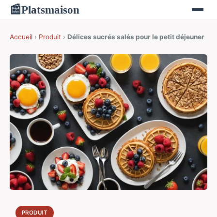
Platsmaison
📰
Accueil
›
Produit
›
Délices sucrés salés pour le petit déjeuner
PRODUIT