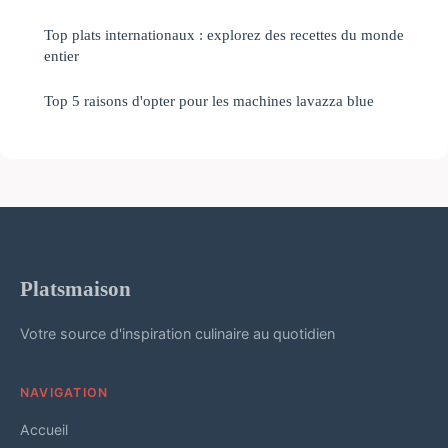
Top plats internationaux : explorez des recettes du monde
entier
Top 5 raisons d'opter pour les machines lavazza blue
Platsmaison
Votre source d'inspiration culinaire au quotidien
NAVIGATION
Accueil