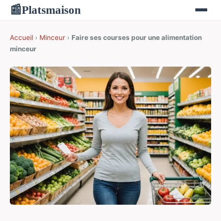
Platsmaison
📰
Accueil
›
Minceur
›
Faire ses courses pour une alimentation
minceur