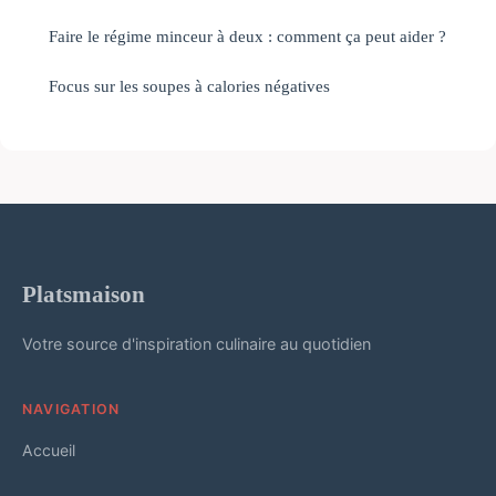
Faire le régime minceur à deux : comment ça peut aider ?
Focus sur les soupes à calories négatives
Platsmaison
Votre source d'inspiration culinaire au quotidien
NAVIGATION
Accueil