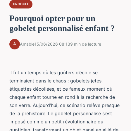
PRODUIT
Pourquoi opter pour un
gobelet personnalisé enfant ?
A
Amable
15/06/2026 08:13
9 min de lecture
Il fut un temps où les goûters d’école se
terminaient dans le chaos : gobelets jetés,
étiquettes décollées, et ce fameux moment où
chaque enfant tourne en rond à la recherche de
son verre. Aujourd’hui, ce scénario relève presque
de la préhistoire. Le gobelet personnalisé s’est
imposé comme un petit révolutionnaire du
quotidien, transformant un objet banal en allié de