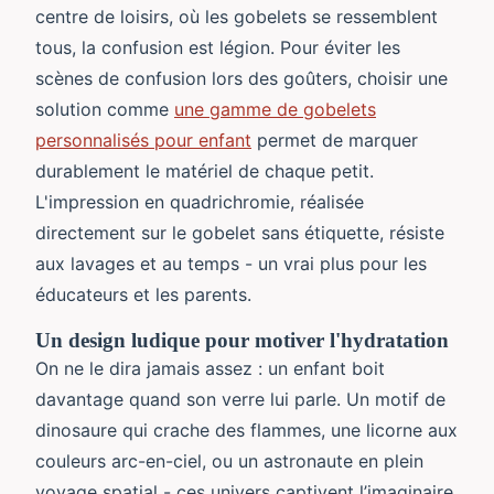
centre de loisirs, où les gobelets se ressemblent
tous, la confusion est légion. Pour éviter les
scènes de confusion lors des goûters, choisir une
solution comme
une gamme de gobelets
personnalisés pour enfant
permet de marquer
durablement le matériel de chaque petit.
L'impression en quadrichromie, réalisée
directement sur le gobelet sans étiquette, résiste
aux lavages et au temps - un vrai plus pour les
éducateurs et les parents.
Un design ludique pour motiver l'hydratation
On ne le dira jamais assez : un enfant boit
davantage quand son verre lui parle. Un motif de
dinosaure qui crache des flammes, une licorne aux
couleurs arc-en-ciel, ou un astronaute en plein
voyage spatial - ces univers captivent l’imaginaire.