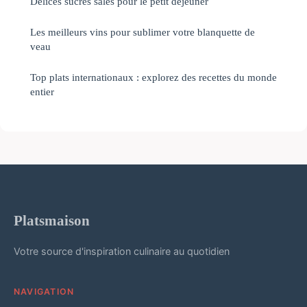
Délices sucrés salés pour le petit déjeuner
Les meilleurs vins pour sublimer votre blanquette de
veau
Top plats internationaux : explorez des recettes du monde
entier
Platsmaison
Votre source d'inspiration culinaire au quotidien
NAVIGATION