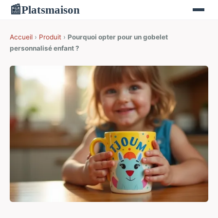
Platsmaison
📰
Accueil
›
Produit
›
Pourquoi opter pour un gobelet
personnalisé enfant ?