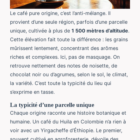
Le café pure origine, c’est l’anti-mélange. Il
provient d’une seule région, parfois d’une parcelle
unique, cultivée à plus de
1 500 mètres d’altitude
.
Cette élévation fait toute la différence : les grains
mûrissent lentement, concentrant des arômes
riches et complexes. Ici, pas de masquage. On
retrouve nettement des notes de noisette, de
chocolat noir ou d’agrumes, selon le sol, le climat,
la variété. C’est toute la typicité du lieu qui
s’exprime en tasse.
La typicité d’une parcelle unique
Chaque origine raconte une histoire botanique et
humaine. Un café du Huila en Colombie n’a rien à
voir avec un Yirgacheffe d’Éthiopie. Le premier,
souvent cultivé en agroforesterie, dévoile des