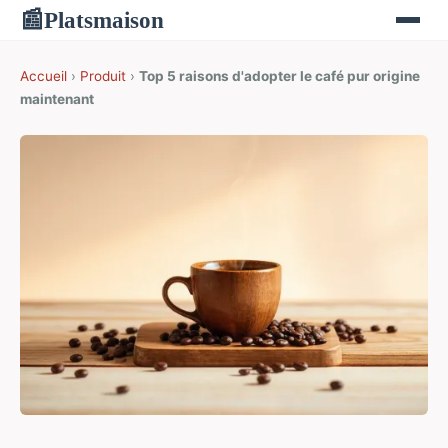
Platsmaison
📰
Accueil
›
Produit
›
Top 5 raisons d'adopter le café pur origine
maintenant