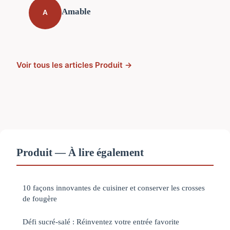
Amable
A
Voir tous les articles Produit →
Produit — À lire également
10 façons innovantes de cuisiner et conserver les crosses
de fougère
Défi sucré-salé : Réinventez votre entrée favorite