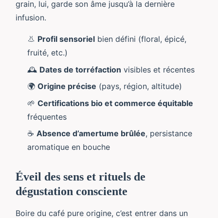
grain, lui, garde son âme jusqu’à la dernière
infusion.
👃
Profil sensoriel
bien défini (floral, épicé,
fruité, etc.)
🕰️
Dates de torréfaction
visibles et récentes
🌍
Origine précise
(pays, région, altitude)
🌱
Certifications bio et commerce équitable
fréquentes
☕
Absence d’amertume brûlée
, persistance
aromatique en bouche
Éveil des sens et rituels de
dégustation consciente
Boire du café pure origine, c’est entrer dans un