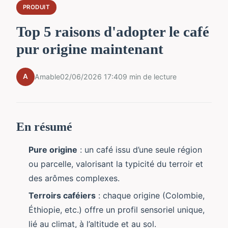
PRODUIT
Top 5 raisons d'adopter le café
pur origine maintenant
A
Amable
02/06/2026 17:40
9 min de lecture
En résumé
Pure origine
: un café issu d’une seule région
ou parcelle, valorisant la typicité du terroir et
des arômes complexes.
Terroirs caféiers
: chaque origine (Colombie,
Éthiopie, etc.) offre un profil sensoriel unique,
lié au climat, à l’altitude et au sol.