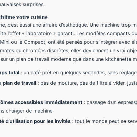
auvaises surprises.
blime votre cuisine
sine, c’est aussi une affaire d’esthétique. Une machine trop 
vite l’effet « laboratoire » garanti. Les modèles compacts d
Mini ou la Compact, ont été pensés pour s’intégrer avec é
s mates ou chromées discrètes, elles deviennent un vrai obj
e sur un plan de travail moderne que dans une kitchenette mi
ps total
: un café prêt en quelques secondes, sans réglage 
 plan de travail
: pas de mouture, pas de filtre à vider, jus
arômes accessibles immédiatement
: passage d’un espress
ns changer de machine
ité d’utilisation pour les invités
: tout le monde peut se serv