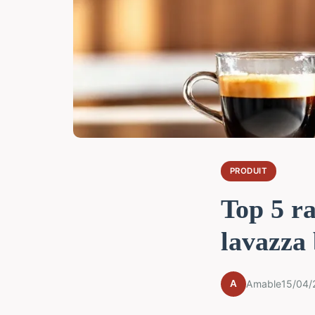
PRODUIT
Top 5 ra
lavazza 
A
Amable
15/04/