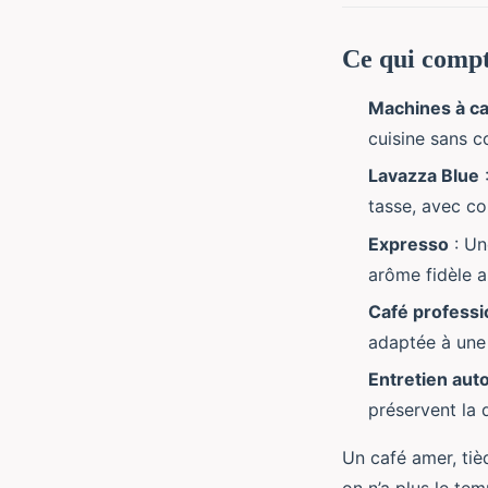
Ce qui comp
Machines à c
cuisine sans c
Lavazza Blue
:
tasse, avec co
Expresso
: Un
arôme fidèle au
Café professi
adaptée à une 
Entretien aut
préservent la 
Un café amer, tièd