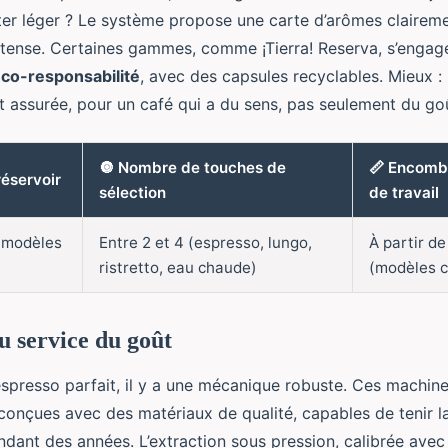
ter léger ? Le système propose une carte d’arômes clairemen
intense. Certaines gammes, comme ¡Tierra! Reserva, s’engag
co-responsabilité
, avec des capsules recyclables. Mieux : 
t assurée, pour un café qui a du sens, pas seulement du go
🔘 Nombre de touches de
📏 Encomb
réservoir
sélection
de travail
 (modèles
Entre 2 et 4 (espresso, lungo,
À partir d
ristretto, eau chaude)
(modèles 
au service du goût
spresso parfait, il y a une mécanique robuste. Ces machine
onçues avec des matériaux de qualité, capables de tenir la
endant des années. L’extraction sous pression, calibrée avec