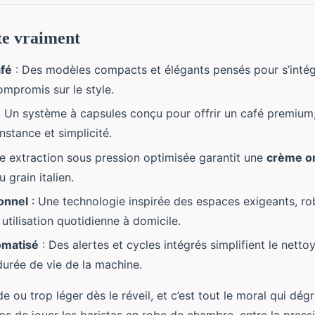
te vraiment
afé
: Des modèles compacts et élégants pensés pour s’intég
ompromis sur le style.
 Un système à capsules conçu pour offrir un café premium,
nstance et simplicité.
e extraction sous pression optimisée garantit une
crème o
 grain italien.
onnel
: Une technologie inspirée des espaces exigeants, rob
utilisation quotidienne à domicile.
omatisé
: Des alertes et cycles intégrés simplifient le netto
durée de vie de la machine.
e ou trop léger dès le réveil, et c’est tout le moral qui dég