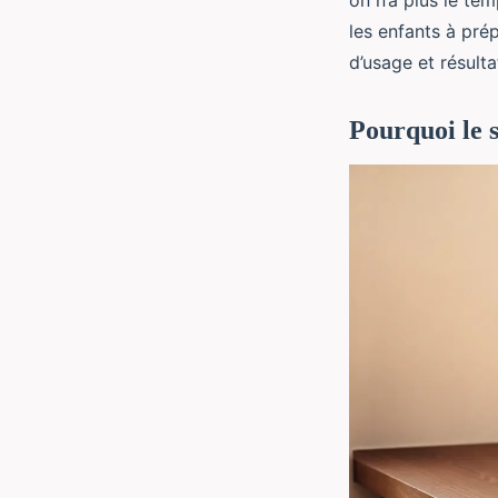
on n’a plus le te
les enfants à prép
d’usage et résulta
Pourquoi le 