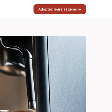
Adoptez leurs astuces →