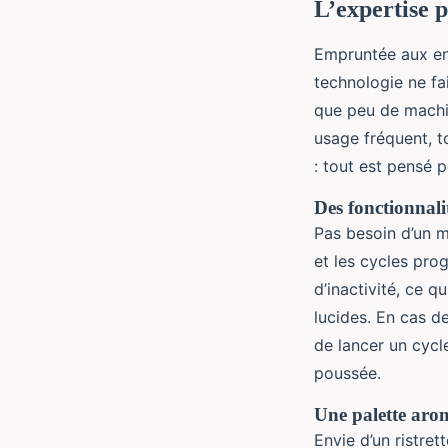
L’expertise p
Empruntée aux en
technologie ne fa
que peu de machin
usage fréquent, t
: tout est pensé 
Des fonctionnali
Pas besoin d’un 
et les cycles pro
d’inactivité, ce q
lucides. En cas d
de lancer un cycl
poussée.
Une palette arom
Envie d’un ristre