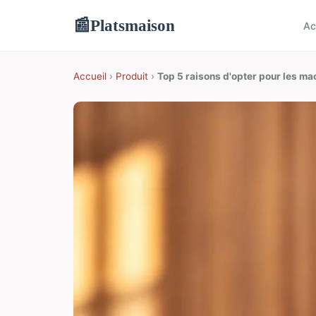
Platsmaison
📰
Ac
Accueil
›
Produit
›
Top 5 raisons d'opter pour les ma